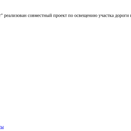
" реализован совместный проект по освещению участка дороги 
ты