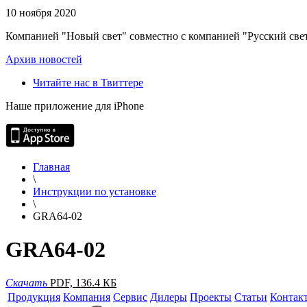
10 ноября 2020
Компанией "Новый свет" совместно с компанией "Русский свет
Архив новостей
Читайте нас в Твиттере
Наше приложение для iPhone
Главная
\
Инструкции по установке
\
GRA64-02
GRA64-02
Скачать
PDF, 136.4 КБ
Продукция
Компания
Сервис
Дилеры
Проекты
Статьи
Контак