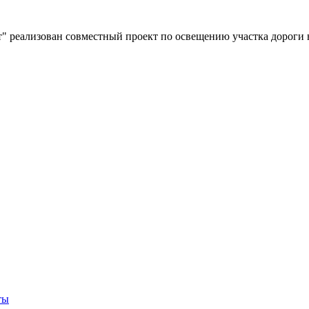
" реализован совместный проект по освещению участка дороги 
ты