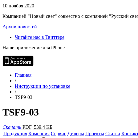
10 ноября 2020
Компанией "Новый свет" совместно с компанией "Русский свет
Архив новостей
Читайте нас в Твиттере
Наше приложение для iPhone
Главная
\
Инструкции по установке
\
TSF9-03
TSF9-03
Скачать
PDF, 539.4 КБ
Продукция
Компания
Сервис
Дилеры
Проекты
Статьи
Контак