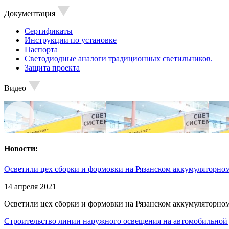
Документация
Сертификаты
Инструкции по установке
Паспорта
Светодиодные аналоги традиционных светильников.
Защита проекта
Видео
Новости:
Осветили цех сборки и формовки на Рязанском аккумуляторном
14 апреля 2021
Осветили цех сборки и формовки на Рязанском аккумуляторном
Строительство линии наружного освещения на автомобильной 