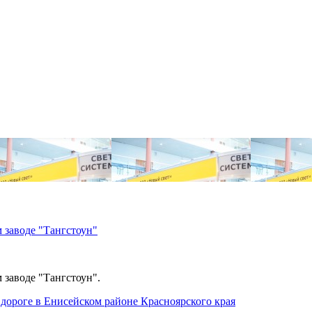
 заводе "Тангстоун"
 заводе "Тангстоун".
дороге в Енисейском районе Красноярского края