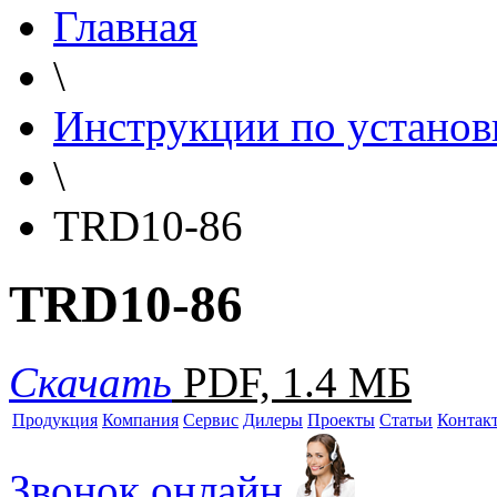
Главная
\
Инструкции по установ
\
TRD10-86
TRD10-86
Скачать
PDF, 1.4 МБ
Продукция
Компания
Сервис
Дилеры
Проекты
Статьи
Контак
Звонок онлайн