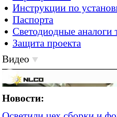
Инструкции по установ
Паспорта
Светодиодные аналоги 
Защита проекта
Видео
Новости:
Осветили цех сборки и фо