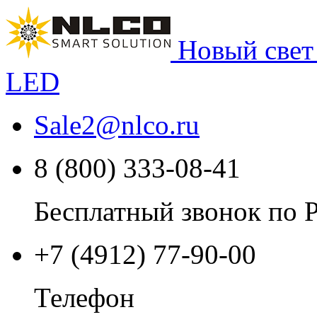
Новый свет
LED
Sale2
@
nlco.ru
8 (800) 333-08-41
Бесплатный звонок по 
+7 (4912) 77-90-00
Телефон