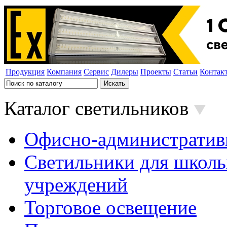
Продукция
Компания
Сервис
Дилеры
Проекты
Статьи
Контак
Каталог светильников
Офисно-административ
Светильники для школь
учреждений
Торговое освещение