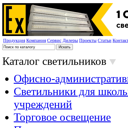
Продукция
Компания
Сервис
Дилеры
Проекты
Статьи
Контак
Каталог светильников
Офисно-административ
Светильники для школь
учреждений
Торговое освещение