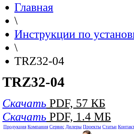
Главная
\
Инструкции по установ
\
TRZ32-04
TRZ32-04
Скачать
PDF, 57 КБ
Скачать
PDF, 1.4 МБ
Продукция
Компания
Сервис
Дилеры
Проекты
Статьи
Контак