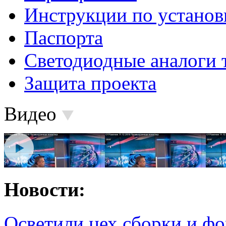
Инструкции по установ
Паспорта
Светодиодные аналоги 
Защита проекта
Видео
Новости:
Осветили цех сборки и фо