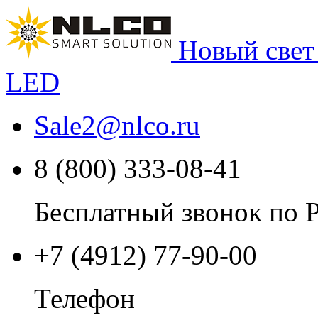
Новый свет
LED
Sale2
@
nlco.ru
8 (800) 333-08-41
Бесплатный звонок по 
+7 (4912) 77-90-00
Телефон