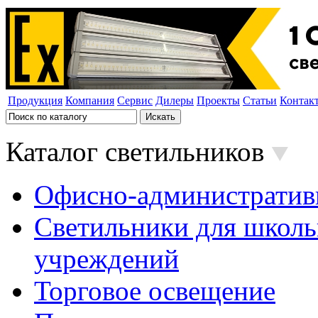
Продукция
Компания
Сервис
Дилеры
Проекты
Статьи
Контак
Каталог светильников
Офисно-административ
Светильники для школь
учреждений
Торговое освещение