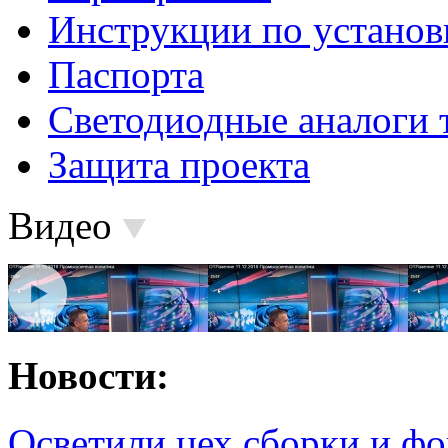
Инструкции по установ
Паспорта
Светодиодные аналоги 
Защита проекта
Видео
Новости:
Осветили цех сборки и фо