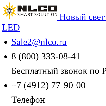
Новый свет
LED
Sale2
@
nlco.ru
8 (800) 333-08-41
Бесплатный звонок по 
+7 (4912) 77-90-00
Телефон