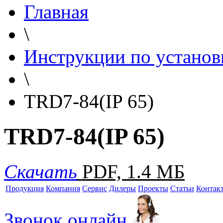
Главная
\
Инструкции по установ
\
TRD7-84(IP 65)
TRD7-84(IP 65)
Скачать
PDF, 1.4 МБ
Продукция
Компания
Сервис
Дилеры
Проекты
Статьи
Контак
Звонок онлайн