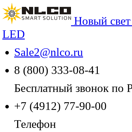
Новый свет
LED
Sale2
@
nlco.ru
8 (800) 333-08-41
Бесплатный звонок по 
+7 (4912) 77-90-00
Телефон