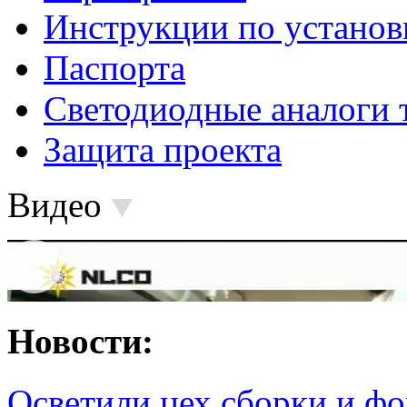
Инструкции по установ
Паспорта
Светодиодные аналоги 
Защита проекта
Видео
Новости:
Осветили цех сборки и фо