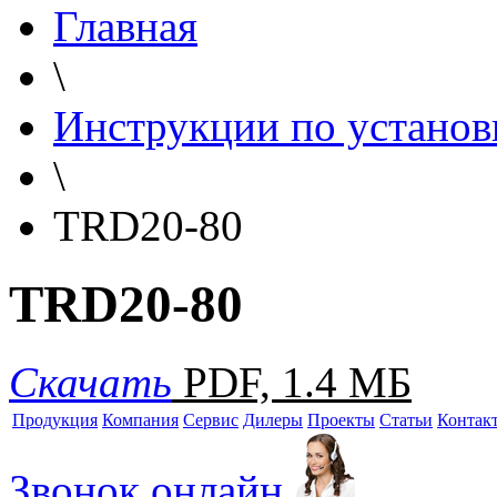
Главная
\
Инструкции по установ
\
TRD20-80
TRD20-80
Скачать
PDF, 1.4 МБ
Продукция
Компания
Сервис
Дилеры
Проекты
Статьи
Контак
Звонок онлайн