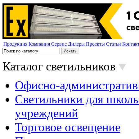
Продукция
Компания
Сервис
Дилеры
Проекты
Статьи
Контак
Каталог светильников
Офисно-административ
Светильники для школь
учреждений
Торговое освещение