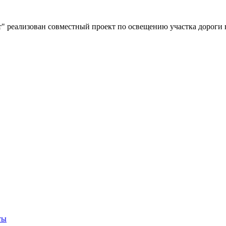
" реализован совместный проект по освещению участка дороги 
ты