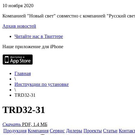
10 ноября 2020
Компанией "Новый свет" совместно с компанией "Русский свет
Архив новостей
Читайте нас в Твиттере
Наше приложение для iPhone
Главная
\
Инструкции по установке
\
TRD32-31
TRD32-31
Скачать
PDF, 1.4 МБ
Продукция
Компания
Сервис
Дилеры
Проекты
Статьи
Контак