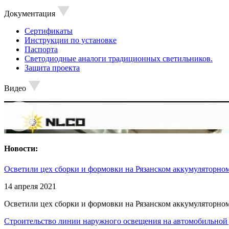
Документация
Сертификаты
Инструкции по установке
Паспорта
Светодиодные аналоги традиционных светильников.
Защита проекта
Видео
Новости:
Осветили цех сборки и формовки на Рязанском аккумуляторном
14 апреля 2021
Осветили цех сборки и формовки на Рязанском аккумуляторном
Строительство линии наружного освещения на автомобильной 