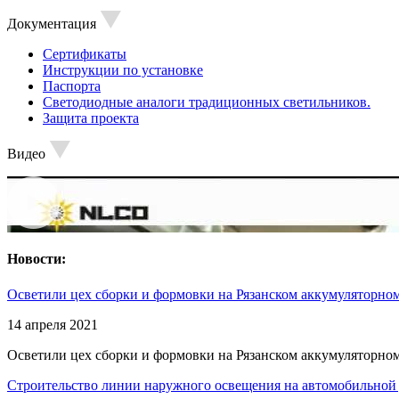
Документация
Сертификаты
Инструкции по установке
Паспорта
Светодиодные аналоги традиционных светильников.
Защита проекта
Видео
Новости:
Осветили цех сборки и формовки на Рязанском аккумуляторном
14 апреля 2021
Осветили цех сборки и формовки на Рязанском аккумуляторном
Строительство линии наружного освещения на автомобильной 