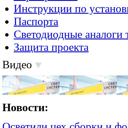
Инструкции по установ
Паспорта
Светодиодные аналоги 
Защита проекта
Видео
Новости:
Осветили цех сборки и фо