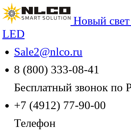
Новый свет
LED
Sale2
@
nlco.ru
8 (800) 333-08-41
Бесплатный звонок по 
+7 (4912) 77-90-00
Телефон