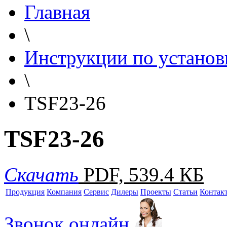
Главная
\
Инструкции по установ
\
TSF23-26
TSF23-26
Скачать
PDF, 539.4 КБ
Продукция
Компания
Сервис
Дилеры
Проекты
Статьи
Контак
Звонок онлайн