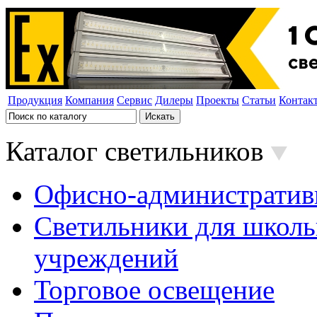
Продукция
Компания
Сервис
Дилеры
Проекты
Статьи
Контак
Каталог светильников
Офисно-административ
Светильники для школь
учреждений
Торговое освещение