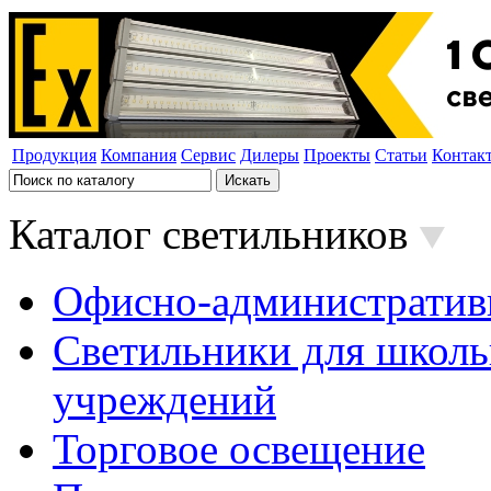
Продукция
Компания
Сервис
Дилеры
Проекты
Статьи
Контак
Каталог светильников
Офисно-административ
Светильники для школь
учреждений
Торговое освещение