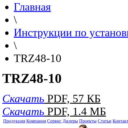
Главная
\
Инструкции по установ
\
TRZ48-10
TRZ48-10
Скачать
PDF, 57 КБ
Скачать
PDF, 1.4 МБ
Продукция
Компания
Сервис
Дилеры
Проекты
Статьи
Контак