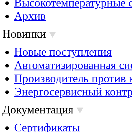
Высокотемпературные 
Архив
Новинки
Новые поступления
Автоматизированная си
Производитель против 
Энергосервисный контр
Документация
Сертификаты