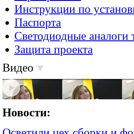
Инструкции по установ
Паспорта
Светодиодные аналоги 
Защита проекта
Видео
Новости:
Осветили цех сборки и фо