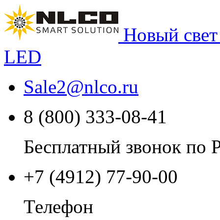
Новый свет
LED
Sale2
@
nlco.ru
8 (800) 333-08-41
Бесплатный звонок по 
+7 (4912) 77-90-00
Телефон