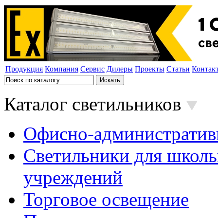
Продукция
Компания
Сервис
Дилеры
Проекты
Статьи
Контак
Каталог светильников
Офисно-административ
Светильники для школь
учреждений
Торговое освещение