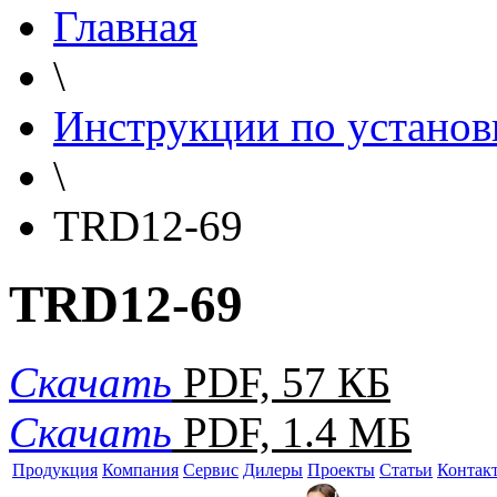
Главная
\
Инструкции по установ
\
TRD12-69
TRD12-69
Скачать
PDF, 57 КБ
Скачать
PDF, 1.4 МБ
Продукция
Компания
Сервис
Дилеры
Проекты
Статьи
Контак