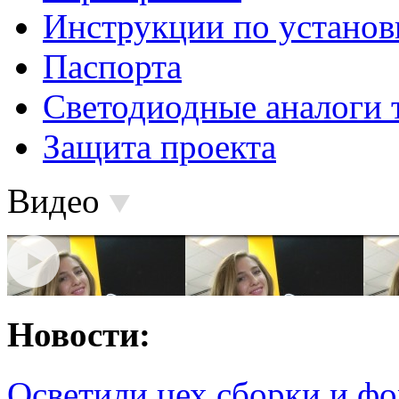
Инструкции по установ
Паспорта
Светодиодные аналоги 
Защита проекта
Видео
Новости:
Осветили цех сборки и фо