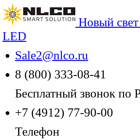
Новый свет
LED
Sale2
@
nlco.ru
8 (800) 333-08-41
Бесплатный звонок по 
+7 (4912) 77-90-00
Телефон