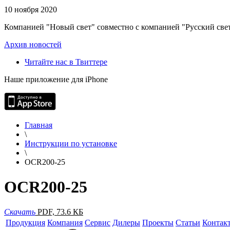
10 ноября 2020
Компанией "Новый свет" совместно с компанией "Русский свет
Архив новостей
Читайте нас в Твиттере
Наше приложение для iPhone
Главная
\
Инструкции по установке
\
OCR200-25
OCR200-25
Скачать
PDF, 73.6 КБ
Продукция
Компания
Сервис
Дилеры
Проекты
Статьи
Контак