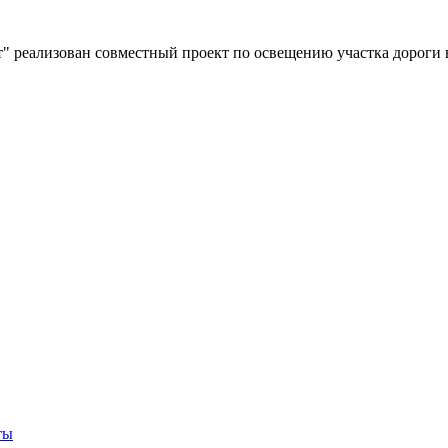
" реализован совместный проект по освещению участка дороги 
ты