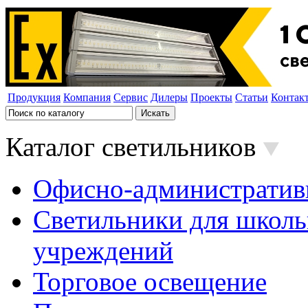
Продукция
Компания
Сервис
Дилеры
Проекты
Статьи
Контак
Каталог светильников
Офисно-административ
Светильники для школь
учреждений
Торговое освещение