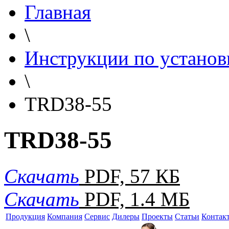
Главная
\
Инструкции по установ
\
TRD38-55
TRD38-55
Скачать
PDF, 57 КБ
Скачать
PDF, 1.4 МБ
Продукция
Компания
Сервис
Дилеры
Проекты
Статьи
Контак