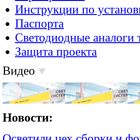
Инструкции по установ
Паспорта
Светодиодные аналоги 
Защита проекта
Видео
Новости:
Осветили цех сборки и фо