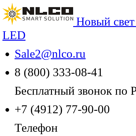
Новый свет
LED
Sale2
@
nlco.ru
8 (800) 333-08-41
Бесплатный звонок по 
+7 (4912) 77-90-00
Телефон