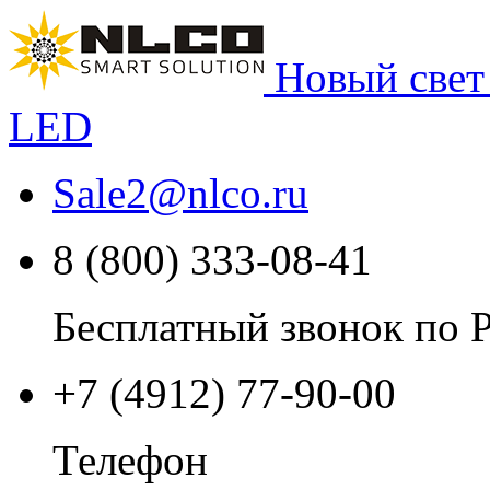
Новый свет
LED
Sale2
@
nlco.ru
8 (800) 333-08-41
Бесплатный звонок по 
+7 (4912) 77-90-00
Телефон