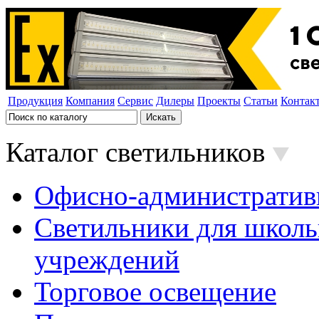
Продукция
Компания
Сервис
Дилеры
Проекты
Статьи
Контак
Каталог светильников
Офисно-административ
Светильники для школь
учреждений
Торговое освещение