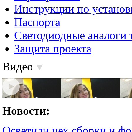
Инструкции по установ
Паспорта
Светодиодные аналоги 
Защита проекта
Видео
Новости:
Осветили цех сборки и фо