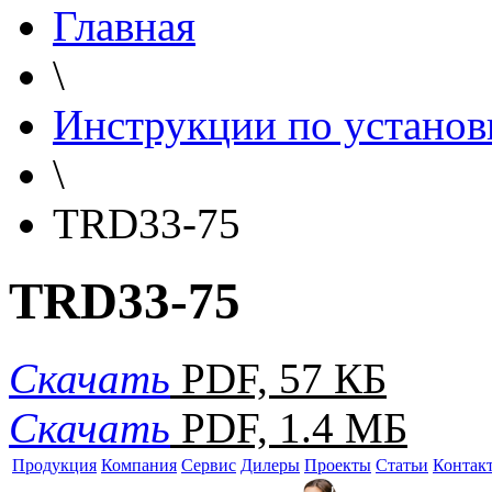
Главная
\
Инструкции по установ
\
TRD33-75
TRD33-75
Скачать
PDF, 57 КБ
Скачать
PDF, 1.4 МБ
Продукция
Компания
Сервис
Дилеры
Проекты
Статьи
Контак