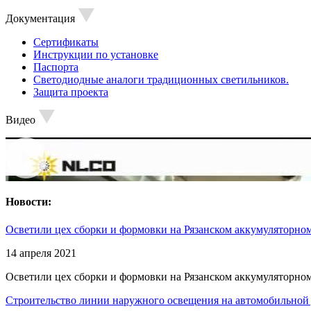
Документация
Сертификаты
Инструкции по установке
Паспорта
Светодиодные аналоги традиционных светильников.
Защита проекта
Видео
Новости:
Осветили цех сборки и формовки на Рязанском аккумуляторном
14 апреля 2021
Осветили цех сборки и формовки на Рязанском аккумуляторном
Строительство линии наружного освещения на автомобильной 