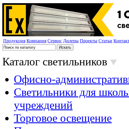
Продукция
Компания
Сервис
Дилеры
Проекты
Статьи
Контак
Каталог светильников
Офисно-административ
Светильники для школь
учреждений
Торговое освещение