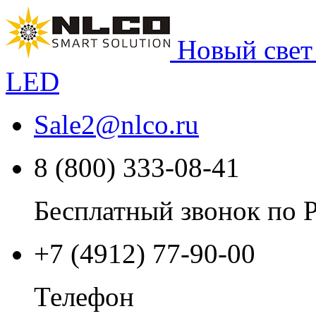
Новый свет
LED
Sale2
@
nlco.ru
8 (800) 333-08-41
Бесплатный звонок по 
+7 (4912) 77-90-00
Телефон