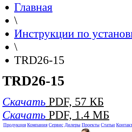
Главная
\
Инструкции по установ
\
TRD26-15
TRD26-15
Скачать
PDF, 57 КБ
Скачать
PDF, 1.4 МБ
Продукция
Компания
Сервис
Дилеры
Проекты
Статьи
Контак