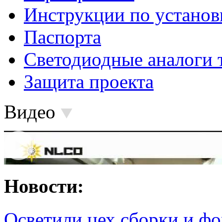
Инструкции по установ
Паспорта
Светодиодные аналоги 
Защита проекта
Видео
Новости:
Осветили цех сборки и фо