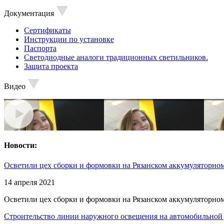
Документация
Сертификаты
Инструкции по установке
Паспорта
Светодиодные аналоги традиционных светильников.
Защита проекта
Видео
Новости:
Осветили цех сборки и формовки на Рязанском аккумуляторном
14 апреля 2021
Осветили цех сборки и формовки на Рязанском аккумуляторном
Строительство линии наружного освещения на автомобильной 