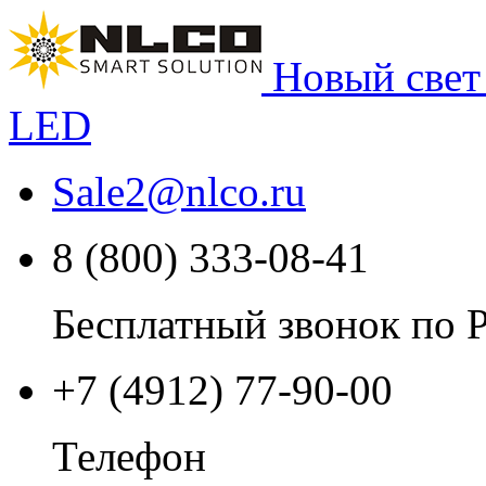
Новый свет
LED
Sale2
@
nlco.ru
8 (800) 333-08-41
Бесплатный звонок по 
+7 (4912) 77-90-00
Телефон