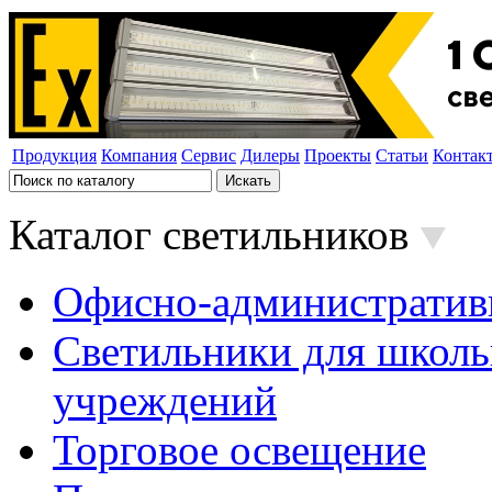
Продукция
Компания
Сервис
Дилеры
Проекты
Статьи
Контак
Каталог светильников
Офисно-административ
Светильники для школь
учреждений
Торговое освещение