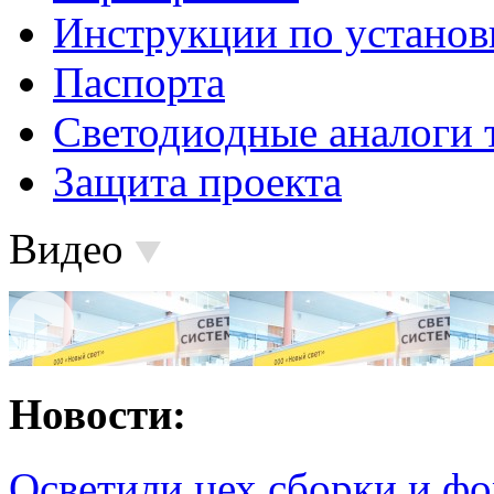
Инструкции по установ
Паспорта
Светодиодные аналоги 
Защита проекта
Видео
Новости:
Осветили цех сборки и фо