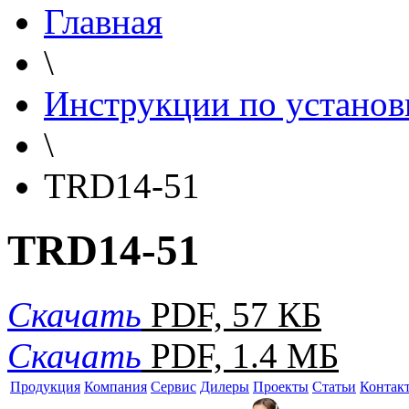
Главная
\
Инструкции по установ
\
TRD14-51
TRD14-51
Скачать
PDF, 57 КБ
Скачать
PDF, 1.4 МБ
Продукция
Компания
Сервис
Дилеры
Проекты
Статьи
Контак