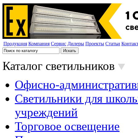
Продукция
Компания
Сервис
Дилеры
Проекты
Статьи
Контак
Каталог светильников
Офисно-административ
Светильники для школь
учреждений
Торговое освещение