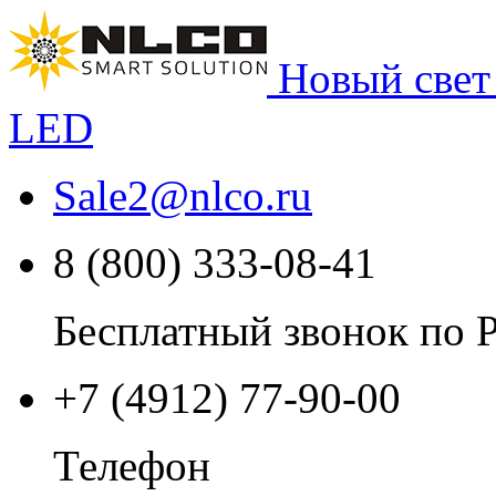
Новый свет
LED
Sale2
@
nlco.ru
8 (800) 333-08-41
Бесплатный звонок по 
+7 (4912) 77-90-00
Телефон