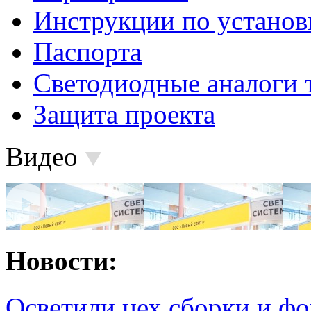
Инструкции по установ
Паспорта
Светодиодные аналоги 
Защита проекта
Видео
Новости:
Осветили цех сборки и фо