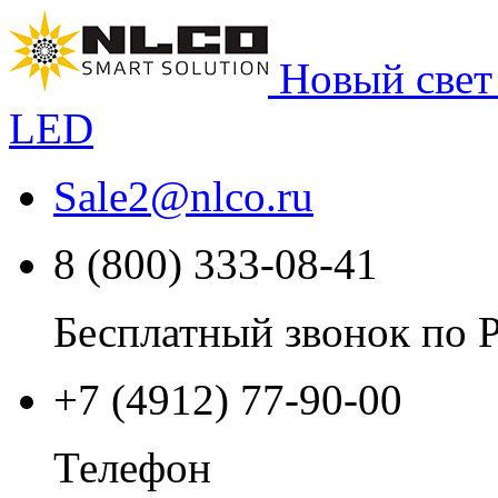
Новый свет
LED
Sale2
@
nlco.ru
8 (800) 333-08-41
Бесплатный звонок по 
+7 (4912) 77-90-00
Телефон