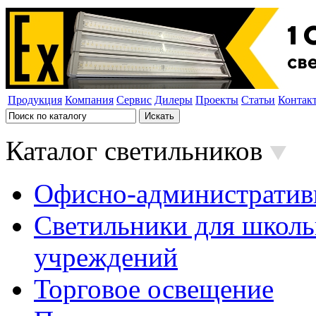
Продукция
Компания
Сервис
Дилеры
Проекты
Статьи
Контак
Каталог светильников
Офисно-административ
Светильники для школь
учреждений
Торговое освещение