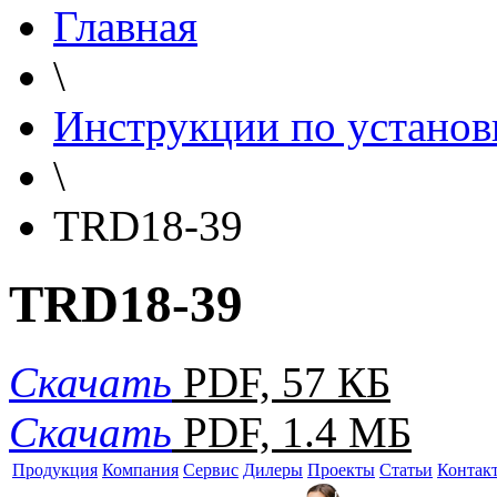
Главная
\
Инструкции по установ
\
TRD18-39
TRD18-39
Скачать
PDF, 57 КБ
Скачать
PDF, 1.4 МБ
Продукция
Компания
Сервис
Дилеры
Проекты
Статьи
Контак