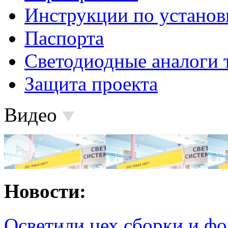
Инструкции по установ
Паспорта
Светодиодные аналоги 
Защита проекта
Видео
Новости:
Осветили цех сборки и фо