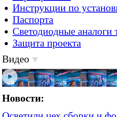
Инструкции по установ
Паспорта
Светодиодные аналоги 
Защита проекта
Видео
Новости:
Осветили цех сборки и фо