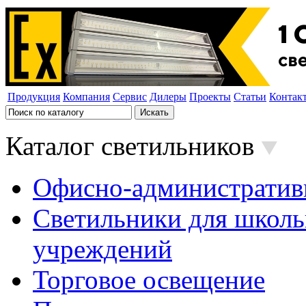
Продукция
Компания
Сервис
Дилеры
Проекты
Статьи
Контак
Каталог светильников
Офисно-административ
Светильники для школь
учреждений
Торговое освещение