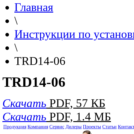
Главная
\
Инструкции по установ
\
TRD14-06
TRD14-06
Скачать
PDF, 57 КБ
Скачать
PDF, 1.4 МБ
Продукция
Компания
Сервис
Дилеры
Проекты
Статьи
Контак