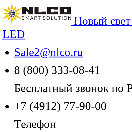
Новый свет
LED
Sale2
@
nlco.ru
8 (800) 333-08-41
Бесплатный звонок по 
+7 (4912) 77-90-00
Телефон