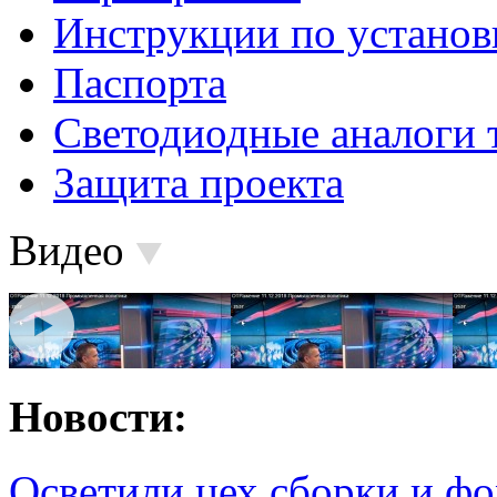
Инструкции по установ
Паспорта
Светодиодные аналоги 
Защита проекта
Видео
Новости:
Осветили цех сборки и фо