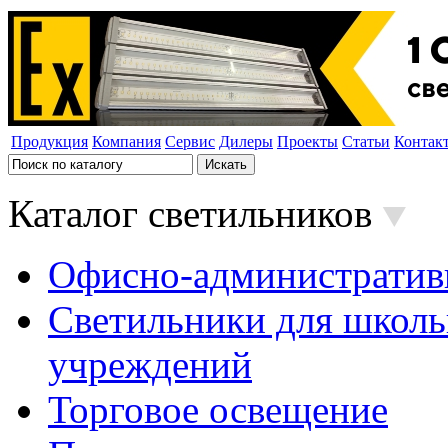
Продукция
Компания
Сервис
Дилеры
Проекты
Статьи
Контак
Каталог светильников
Офисно-административ
Светильники для школь
учреждений
Торговое освещение