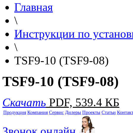
Главная
\
Инструкции по установ
\
TSF9-10 (TSF9-08)
TSF9-10 (TSF9-08)
Скачать
PDF, 539.4 КБ
Продукция
Компания
Сервис
Дилеры
Проекты
Статьи
Контак
Звонок онлайн