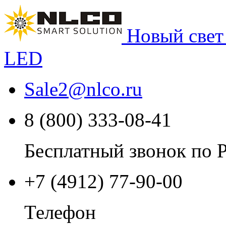
Новый свет
LED
Sale2
@
nlco.ru
8 (800) 333-08-41
Бесплатный звонок по 
+7 (4912) 77-90-00
Телефон