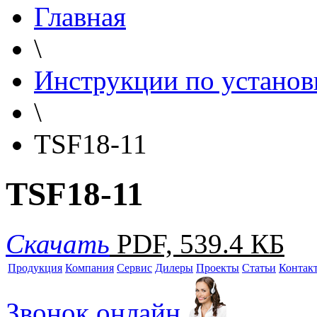
Главная
\
Инструкции по установ
\
TSF18-11
TSF18-11
Скачать
PDF, 539.4 КБ
Продукция
Компания
Сервис
Дилеры
Проекты
Статьи
Контак
Звонок онлайн