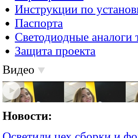
Инструкции по установ
Паспорта
Светодиодные аналоги 
Защита проекта
Видео
Новости:
Осветили цех сборки и фо