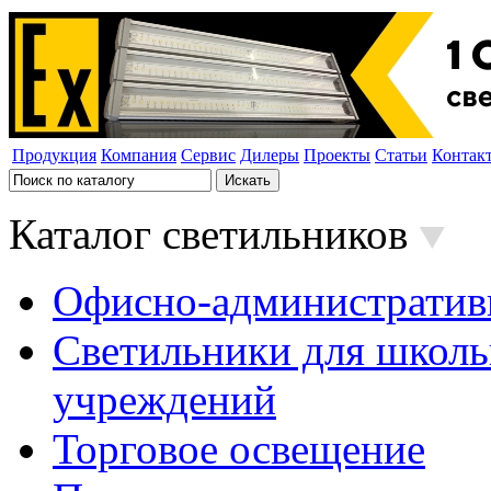
Продукция
Компания
Сервис
Дилеры
Проекты
Статьи
Контак
Каталог светильников
Офисно-административ
Светильники для школь
учреждений
Торговое освещение