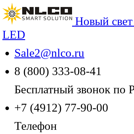
Новый свет
LED
Sale2
@
nlco.ru
8 (800) 333-08-41
Бесплатный звонок по 
+7 (4912) 77-90-00
Телефон