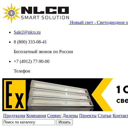
Новый свет - Светодиодное
Sale2
@
nlco.ru
8 (800) 333-08-41
Бесплатный звонок по России
+7 (4912) 77-90-00
Телефон
Продукция
Компания
Сервис
Дилеры
Проекты
Статьи
Контак