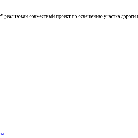
" реализован совместный проект по освещению участка дороги 
ты