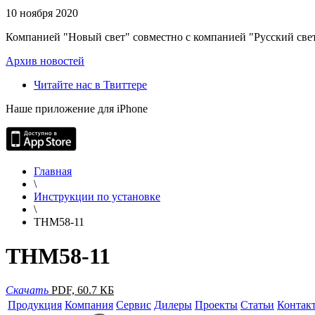
10 ноября 2020
Компанией "Новый свет" совместно с компанией "Русский свет
Архив новостей
Читайте нас в Твиттере
Наше приложение для iPhone
Главная
\
Инструкции по установке
\
THM58-11
THM58-11
Скачать
PDF, 60.7 КБ
Продукция
Компания
Сервис
Дилеры
Проекты
Статьи
Контак