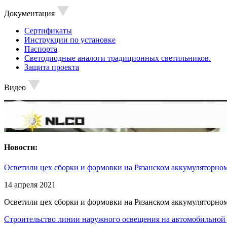
Документация
Сертификаты
Инструкции по установке
Паспорта
Светодиодные аналоги традиционных светильников.
Защита проекта
Видео
Новости:
Осветили цех сборки и формовки на Рязанском аккумуляторном
14 апреля 2021
Осветили цех сборки и формовки на Рязанском аккумуляторном
Строительство линии наружного освещения на автомобильной 