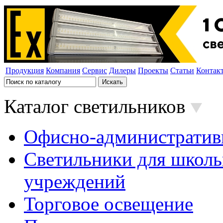
Продукция
Компания
Сервис
Дилеры
Проекты
Статьи
Контак
Каталог светильников
Офисно-административ
Светильники для школь
учреждений
Торговое освещение