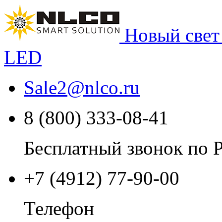
Новый свет
LED
Sale2
@
nlco.ru
8 (800) 333-08-41
Бесплатный звонок по 
+7 (4912) 77-90-00
Телефон