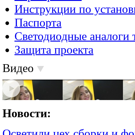
Инструкции по установ
Паспорта
Светодиодные аналоги 
Защита проекта
Видео
Новости:
Осветили цех сборки и фо