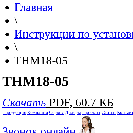
Главная
\
Инструкции по установ
\
THM18-05
THM18-05
Скачать
PDF, 60.7 КБ
Продукция
Компания
Сервис
Дилеры
Проекты
Статьи
Контак
Звонок онлайн