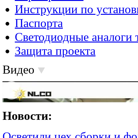
Инструкции по установ
Паспорта
Светодиодные аналоги 
Защита проекта
Видео
Новости:
Осветили цех сборки и фо