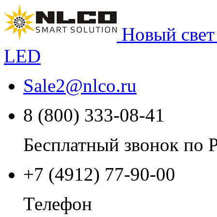
Новый свет
LED
Sale2
@
nlco.ru
8 (800) 333-08-41
Бесплатный звонок по 
+7 (4912) 77-90-00
Телефон