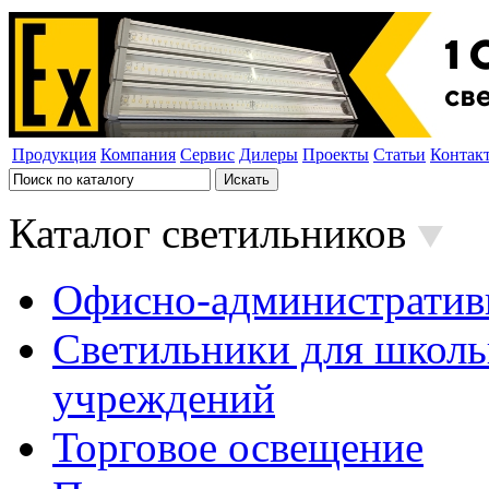
Продукция
Компания
Сервис
Дилеры
Проекты
Статьи
Контак
Каталог светильников
Офисно-административ
Светильники для школь
учреждений
Торговое освещение