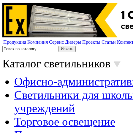
Продукция
Компания
Сервис
Дилеры
Проекты
Статьи
Контак
Каталог светильников
Офисно-административ
Светильники для школь
учреждений
Торговое освещение