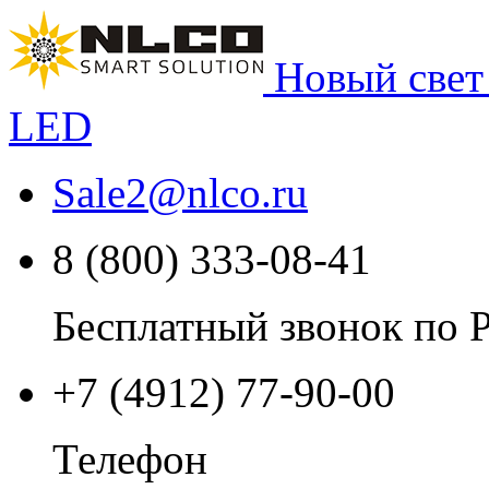
Новый свет
LED
Sale2
@
nlco.ru
8 (800) 333-08-41
Бесплатный звонок по 
+7 (4912) 77-90-00
Телефон