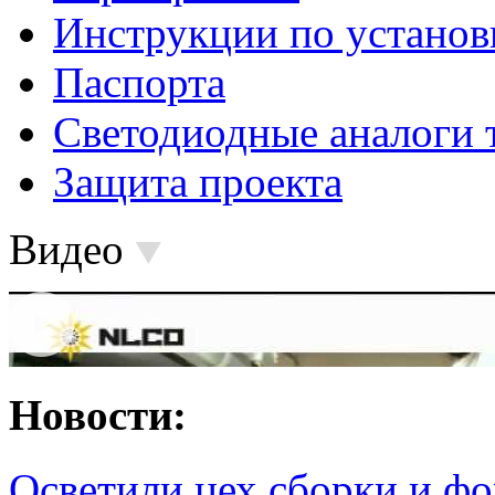
Инструкции по установ
Паспорта
Светодиодные аналоги 
Защита проекта
Видео
Новости:
Осветили цех сборки и фо