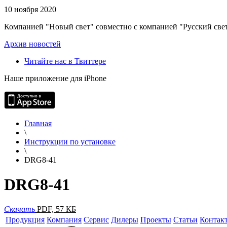
10 ноября 2020
Компанией "Новый свет" совместно с компанией "Русский свет
Архив новостей
Читайте нас в Твиттере
Наше приложение для iPhone
Главная
\
Инструкции по установке
\
DRG8-41
DRG8-41
Скачать
PDF, 57 КБ
Продукция
Компания
Сервис
Дилеры
Проекты
Статьи
Контак