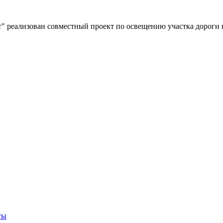
" реализован совместный проект по освещению участка дороги 
ты