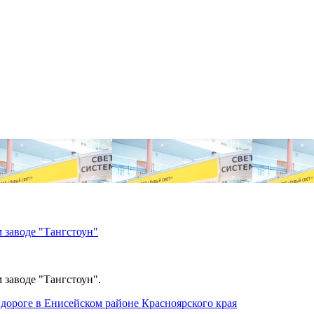
 заводе "Тангстоун"
 заводе "Тангстоун".
дороге в Енисейском районе Красноярского края