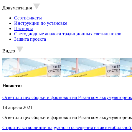
Документация
Сертификаты
Инструкции по установке
Паспорта
Светодиодные аналоги традиционных светильников.
Защита проекта
Видео
Новости:
Осветили цех сборки и формовки на Рязанском аккумуляторном
14 апреля 2021
Осветили цех сборки и формовки на Рязанском аккумуляторном
Строительство линии наружного освещения на автомобильной 