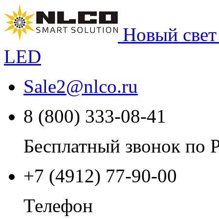
Новый свет
LED
Sale2
@
nlco.ru
8 (800) 333-08-41
Бесплатный звонок по 
+7 (4912) 77-90-00
Телефон