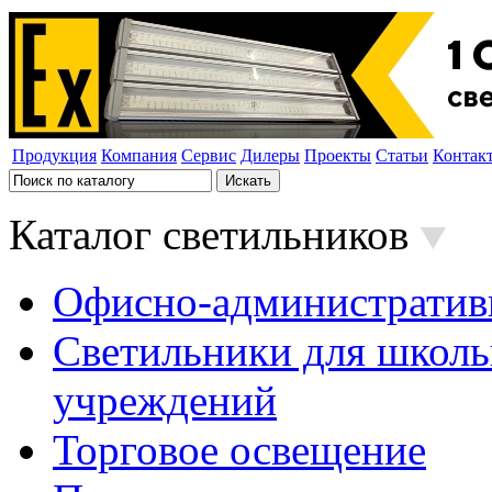
Продукция
Компания
Сервис
Дилеры
Проекты
Статьи
Контак
Каталог светильников
Офисно-административ
Светильники для школь
учреждений
Торговое освещение