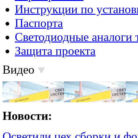
Инструкции по установ
Паспорта
Светодиодные аналоги 
Защита проекта
Видео
Новости:
Осветили цех сборки и фо