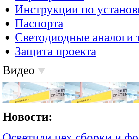
Инструкции по установ
Паспорта
Светодиодные аналоги 
Защита проекта
Видео
Новости:
Осветили цех сборки и фо