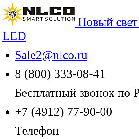
Новый свет
LED
Sale2
@
nlco.ru
8 (800) 333-08-41
Бесплатный звонок по 
+7 (4912) 77-90-00
Телефон