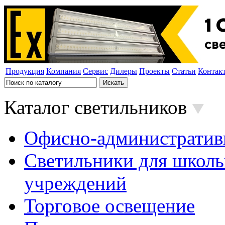
Продукция
Компания
Сервис
Дилеры
Проекты
Статьи
Контак
Каталог светильников
Офисно-административ
Светильники для школь
учреждений
Торговое освещение