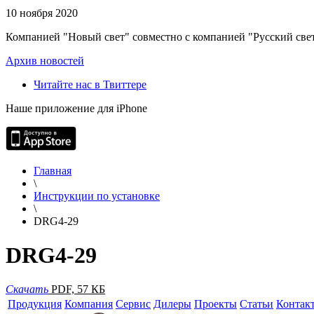
10 ноября 2020
Компанией "Новый свет" совместно с компанией "Русский свет
Архив новостей
Читайте нас в Твиттере
Наше приложение для iPhone
Главная
\
Инструкции по установке
\
DRG4-29
DRG4-29
Скачать
PDF, 57 КБ
Продукция
Компания
Сервис
Дилеры
Проекты
Статьи
Контак