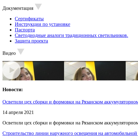
Документация
Сертификаты
Инструкции по установке
Паспорта
Светодиодные аналоги традиционных светильников.
Защита проекта
Видео
Новости:
Осветили цех сборки и формовки на Рязанском аккумуляторном
14 апреля 2021
Осветили цех сборки и формовки на Рязанском аккумуляторном
Строительство линии наружного освещения на автомобильной 