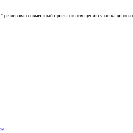
" реализован совместный проект по освещению участка дороги 
ты