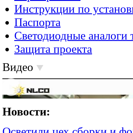
Инструкции по установ
Паспорта
Светодиодные аналоги 
Защита проекта
Видео
Новости:
Осветили цех сборки и фо