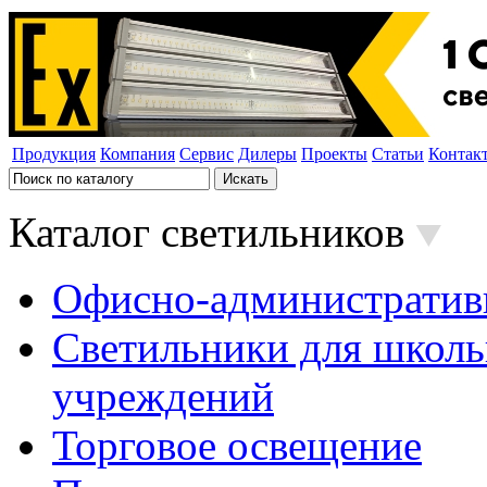
Продукция
Компания
Сервис
Дилеры
Проекты
Статьи
Контак
Каталог светильников
Офисно-административ
Светильники для школь
учреждений
Торговое освещение