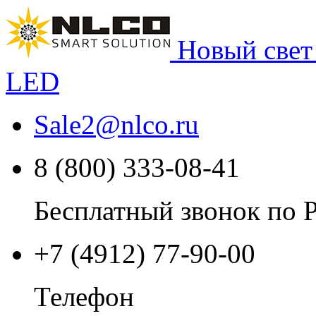
Новый свет
LED
Sale2
@
nlco.ru
8 (800) 333-08-41
Бесплатный звонок по 
+7 (4912) 77-90-00
Телефон