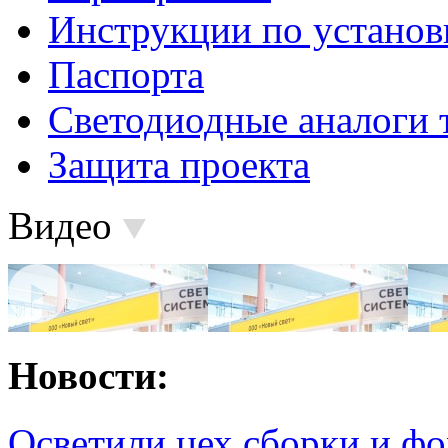
Инструкции по установ
Паспорта
Светодиодные аналоги 
Защита проекта
Видео
Новости:
Осветили цех сборки и фо