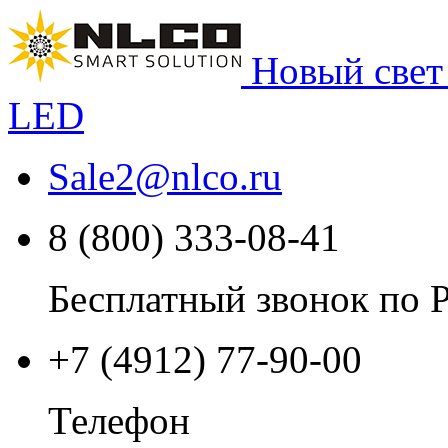
Новый свет
LED
Sale2
@
nlco.ru
8 (800) 333-08-41
Бесплатный звонок по 
+7 (4912) 77-90-00
Телефон