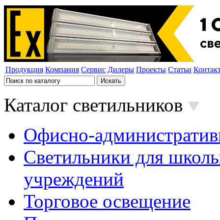
Продукция
Компания
Сервис
Дилеры
Проекты
Статьи
Контак
Каталог светильников
Офисно-административ
Светильники для школь
учреждений
Торговое освещение