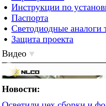
Инструкции по установ
Паспорта
Светодиодные аналоги 
Защита проекта
Видео
Новости:
Осветили цех сборки и фо