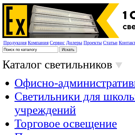
Продукция
Компания
Сервис
Дилеры
Проекты
Статьи
Контак
Каталог светильников
Офисно-административ
Светильники для школь
учреждений
Торговое освещение