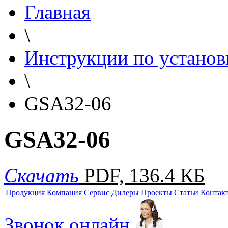
Главная
\
Инструкции по установ
\
GSA32-06
GSA32-06
Скачать
PDF, 136.4 КБ
Продукция
Компания
Сервис
Дилеры
Проекты
Статьи
Контак
Звонок онлайн