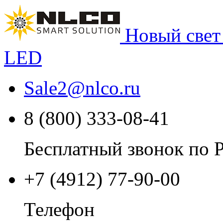
Новый свет
LED
Sale2
@
nlco.ru
8 (800) 333-08-41
Бесплатный звонок по 
+7 (4912) 77-90-00
Телефон