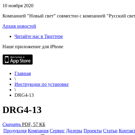
10 ноября 2020
Компанией "Новый свет" совместно с компанией "Русский свет
Архив новостей
Читайте нас в Твиттере
Наше приложение для iPhone
Главная
\
Инструкции по установке
\
DRG4-13
DRG4-13
Скачать
PDF, 57 КБ
Продукция
Компания
Сервис
Дилеры
Проекты
Статьи
Контак