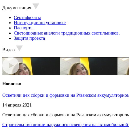
Документация
Сертификаты
Инструкции по установке
Паспорта
Светодиодные аналоги традиционных светильников.
Защита проекта
Видео
Новости:
Осветили цех сборки и формовки на Рязанском аккумуляторном
14 апреля 2021
Осветили цех сборки и формовки на Рязанском аккумуляторном
Строительство линии наружного освещения на автомобильной 