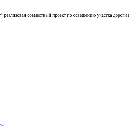
" реализован совместный проект по освещению участка дороги 
ты