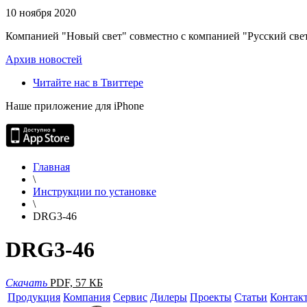
10 ноября 2020
Компанией "Новый свет" совместно с компанией "Русский свет
Архив новостей
Читайте нас в Твиттере
Наше приложение для iPhone
Главная
\
Инструкции по установке
\
DRG3-46
DRG3-46
Скачать
PDF, 57 КБ
Продукция
Компания
Сервис
Дилеры
Проекты
Статьи
Контак