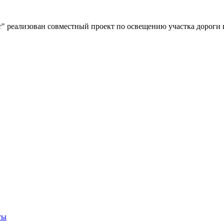
" реализован совместный проект по освещению участка дороги 
ты