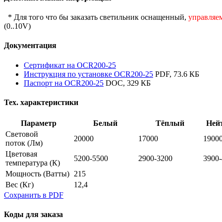
* Для того что бы заказать светильник оснащенный,
управляе
(0..10V)
Документация
Сертификат на OCR200-25
Инструкция по установке OCR200-25
PDF, 73.6 КБ
Паспорт на OCR200-25
DOC, 329 КБ
Тех. характеристики
Параметр
Белый
Тёплый
Ней
Световой
20000
17000
1900
поток
(Лм)
Цветовая
5200-5500
2900-3200
3900
температура
(К)
Мощность
(Ватты)
215
Вес
(Кг)
12,4
Сохранить в PDF
Коды для заказа