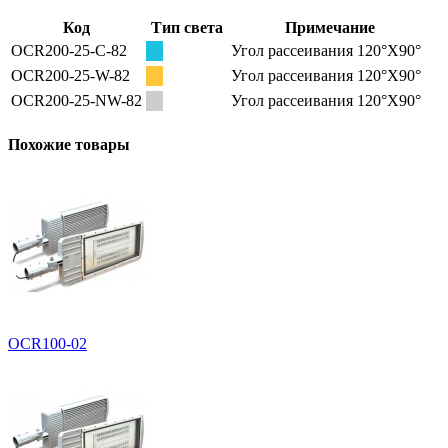
Код
Тип света
Примечание
OCR200-25-C-82
Угол рассеивания 120°X90°
OCR200-25-W-82
Угол рассеивания 120°X90°
OCR200-25-NW-82
Угол рассеивания 120°X90°
Похожие товары
OCR100-02