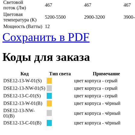
Световой
467
467
467
поток
(Лм)
Цветовая
5200-5500
2900-3200
3900
температура
(К)
Мощность
(Ватты)
12
Сохранить в PDF
Коды для заказа
Код
Тип света
Примечание
DSE12-13-W-01(S)
цвет корпуса - серый
DSE12-13-NW-01(S)
цвет корпуса - серый
DSE12-13-C-01(S)
цвет корпуса - серый
DSE12-13-W-01(B)
цвет корпуса - чёрный
DSE12-13-NW-
цвет корпуса - чёрный
01(B)
DSE12-13-C-01(B)
цвет корпуса - чёрный