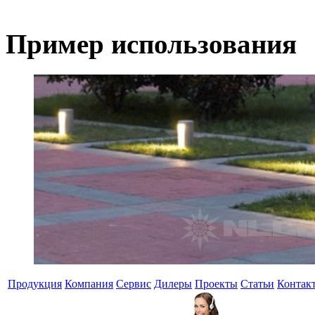
Пример использования
Продукция
Компания
Сервис
Дилеры
Проекты
Статьи
Контак