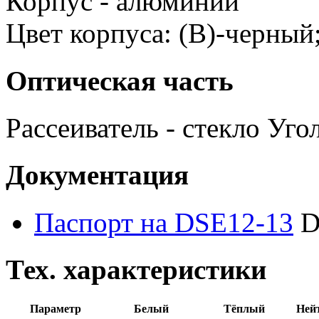
Корпус - алюминий
Цвет корпуса: (B)-черный;
Оптическая часть
Рассеиватель - стекло Уго
Документация
Паспорт на DSE12-13
D
Тех. характеристики
Параметр
Белый
Тёплый
Ней