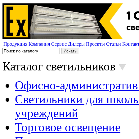
Продукция
Компания
Сервис
Дилеры
Проекты
Статьи
Контак
Каталог светильников
Офисно-административ
Светильники для школь
учреждений
Торговое освещение