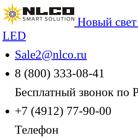
Новый свет
LED
Sale2
@
nlco.ru
8 (800) 333-08-41
Бесплатный звонок по 
+7 (4912) 77-90-00
Телефон