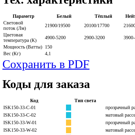
Параметр
Белый
Тёплый
Ней
Световой
21900/19500
20100/17700
2160
поток
(Лм)
Цветовая
4900-5200
2900-3200
3900
температура
(К)
Мощность
(Ватты)
150
Вес
(Кг)
4,1
Сохранить в PDF
Коды для заказа
Код
Тип света
ISK150-33-C-01
прозрачный ра
ISK150-33-C-02
матовый рассе
ISK150-33-W-01
прозрачный ра
ISK150-33-W-02
матовый рассе