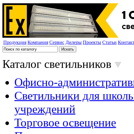
Продукция
Компания
Сервис
Дилеры
Проекты
Статьи
Контак
Каталог светильников
Офисно-административ
Светильники для школь
учреждений
Торговое освещение