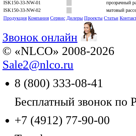
ISK150-33-NW-01
прозрачный ра
ISK150-33-NW-02
матовый рассе
Продукция
Компания
Сервис
Дилеры
Проекты
Статьи
Контак
Звонок онлайн
© «NLCO» 2008-2026
Sale2
@
nlco.ru
8 (800) 333-08-41
Бесплатный звонок по 
+7 (4912) 77-90-00