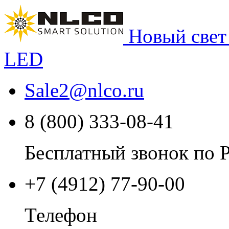
Новый свет
LED
Sale2
@
nlco.ru
8 (800) 333-08-41
Бесплатный звонок по 
+7 (4912) 77-90-00
Телефон