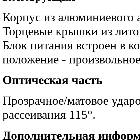
Корпус из алюминиевого 
Торцевые крышки из лито
Блок питания встроен в к
положение - произвольное
Оптическая часть
Прозрачное/матовое ударо
рассеивания 115°.
Дополнительная инфор