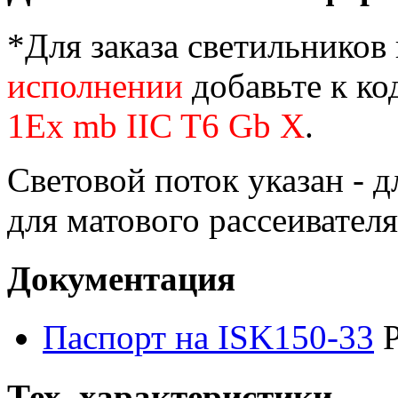
*Для заказа светильников
исполнении
добавьте к ко
1Ex mb IIC T6 Gb X
.
Световой поток указан - д
для матового рассеивателя
Документация
Паспорт на ISK150-33
Тех. характеристики