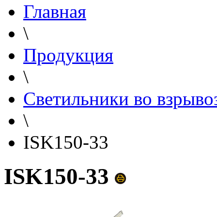
Главная
\
Продукция
\
Светильники во взрыв
\
ISK150-33
ISK150-33