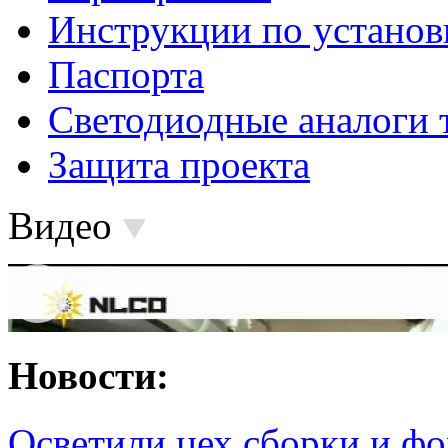
Инструкции по установ
Паспорта
Светодиодные аналоги 
Защита проекта
Видео
Новости:
Осветили цех сборки и фо