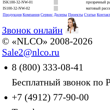
ISK100-32-NW-01
прозрачный ра
IS100-32-NW-02
матовый рассе
Продукция
Компания
Сервис
Дилеры
Проекты
Статьи
Контак
Звонок онлайн
© «NLCO» 2008-2026
Sale2
@
nlco.ru
8 (800) 333-08-41
Бесплатный звонок по 
+7 (4912) 77-90-00