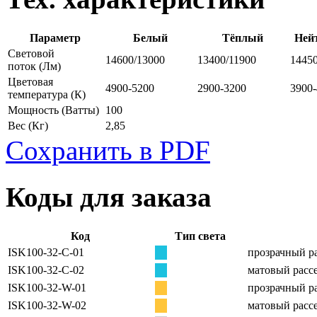
Параметр
Белый
Тёплый
Ней
Световой
14600/13000
13400/11900
1445
поток
(Лм)
Цветовая
4900-5200
2900-3200
3900
температура
(К)
Мощность
(Ватты)
100
Вес
(Кг)
2,85
Сохранить в PDF
Коды для заказа
Код
Тип света
ISK100-32-C-01
прозрачный ра
ISK100-32-C-02
матовый рассе
ISK100-32-W-01
прозрачный ра
ISK100-32-W-02
матовый рассе