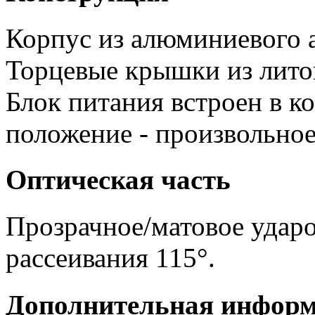
Корпус из алюминиевого 
Торцевые крышки из лито
Блок питания встроен в к
положение - произвольное
Оптическая часть
Прозрачное/матовое ударо
рассеивания 115°.
Дополнительная инфор