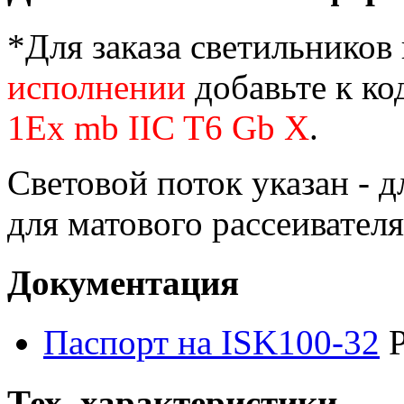
*Для заказа светильников
исполнении
добавьте к ко
1Ex mb IIC T6 Gb X
.
Световой поток указан - д
для матового рассеивателя
Документация
Паспорт на ISK100-32
Тех. характеристики