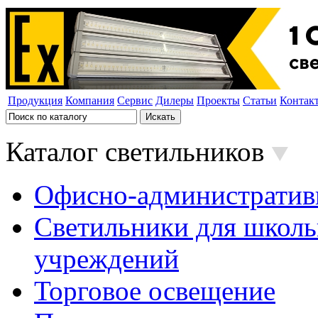
Продукция
Компания
Сервис
Дилеры
Проекты
Статьи
Контак
Каталог светильников
Офисно-административ
Светильники для школь
учреждений
Торговое освещение