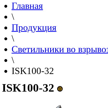
Главная
\
Продукция
\
Светильники во взрыв
\
ISK100-32
ISK100-32