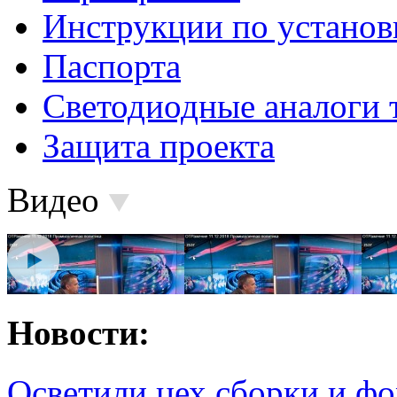
Инструкции по установ
Паспорта
Светодиодные аналоги 
Защита проекта
Видео
Новости:
Осветили цех сборки и фо