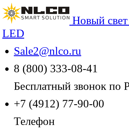
Новый свет
LED
Sale2
@
nlco.ru
8 (800) 333-08-41
Бесплатный звонок по 
+7 (4912) 77-90-00
Телефон