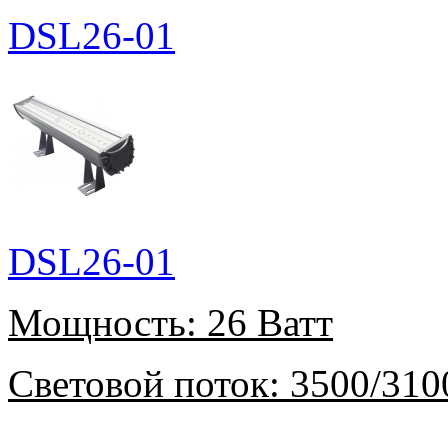
DSL26-01
DSL26-01
Мощность:
26 Ватт
Световой поток:
3500/310