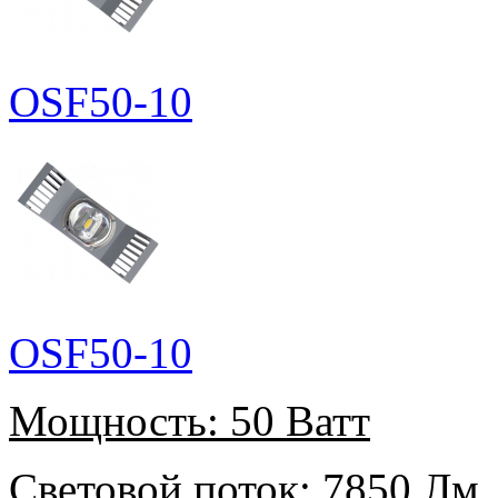
OSF50-10
OSF50-10
Мощность:
50 Ватт
Световой поток:
7850 Лм