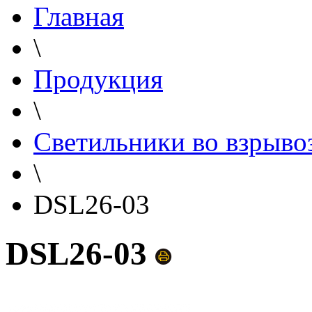
Главная
\
Продукция
\
Светильники во взрыв
\
DSL26-03
DSL26-03