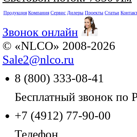
Продукция
Компания
Сервис
Дилеры
Проекты
Статьи
Контак
Звонок онлайн
© «NLCO» 2008-2026
Sale2
@
nlco.ru
8 (800) 333-08-41
Бесплатный звонок по 
+7 (4912) 77-90-00
Телефон