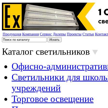
Продукция
Компания
Сервис
Дилеры
Проекты
Статьи
Контак
Каталог светильников
Офисно-административ
Светильники для школь
учреждений
Торговое освещение