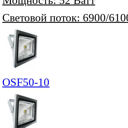
Мощность:
52 Ватт
Световой поток:
6900/610
OSF50-10