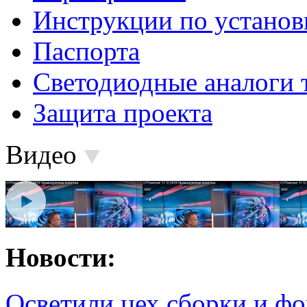
Инструкции по установ
Паспорта
Светодиодные аналоги 
Защита проекта
Видео
Новости:
Осветили цех сборки и фо