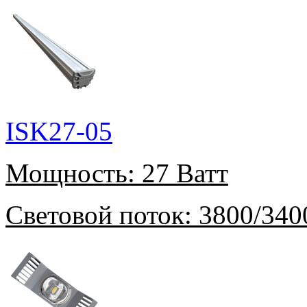
ISK27-05
Мощность:
27 Ватт
Световой поток:
3800/340