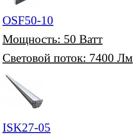
OSF50-10
Мощность:
50 Ватт
Световой поток:
7400 Лм
ISK27-05