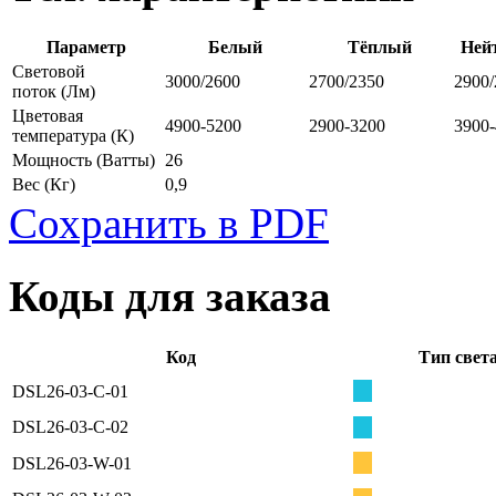
Параметр
Белый
Тёплый
Ней
Световой
3000/2600
2700/2350
2900/
поток
(Лм)
Цветовая
4900-5200
2900-3200
3900
температура
(К)
Мощность
(Ватты)
26
Вес
(Кг)
0,9
Сохранить в PDF
Коды для заказа
Код
Тип свет
DSL26-03-C-01
DSL26-03-C-02
DSL26-03-W-01