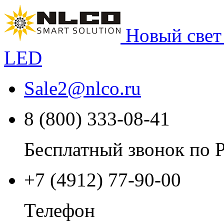
Новый свет
LED
Sale2
@
nlco.ru
8 (800) 333-08-41
Бесплатный звонок по 
+7 (4912) 77-90-00
Телефон