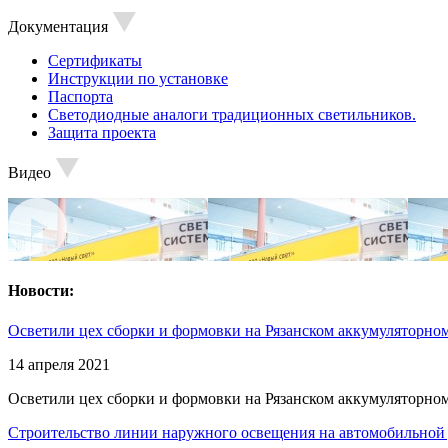
Документация
Сертификаты
Инструкции по установке
Паспорта
Светодиодные аналоги традиционных светильников.
Защита проекта
Видео
Новости:
Осветили цех сборки и формовки на Рязанском аккумуляторном
14 апреля 2021
Осветили цех сборки и формовки на Рязанском аккумуляторном
Строительство линии наружного освещения на автомобильной 