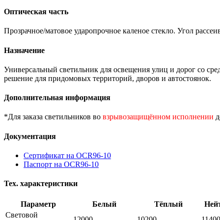
Оптическая часть
Прозрачное/матовое ударопрочное каленое стекло. Угол рассеив
Назначение
Универсальный светильник для освещения улиц и дорог со сре
решение для придомовых территорий, дворов и автостоянок.
Дополнительная информация
*Для заказа светильников во
взрывозащищённом исполнении
д
Документация
Сертификат на OCR96-10
Паспорт на OCR96-10
Тех. характеристики
Параметр
Белый
Тёплый
Ней
Световой
12000
10200
1140