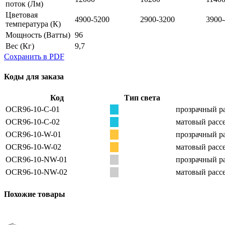
поток
(Лм)
Цветовая
4900-5200
2900-3200
3900
температура
(К)
Мощность
(Ватты)
96
Вес
(Кг)
9,7
Сохранить в PDF
Коды для заказа
Код
Тип света
OCR96-10-C-01
прозрачный ра
OCR96-10-C-02
матовый рассе
OCR96-10-W-01
прозрачный ра
OCR96-10-W-02
матовый рассе
OCR96-10-NW-01
прозрачный ра
OCR96-10-NW-02
матовый рассе
Похожие товары