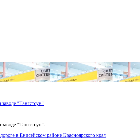
 заводе "Тангстоун"
 заводе "Тангстоун".
дороге в Енисейском районе Красноярского края