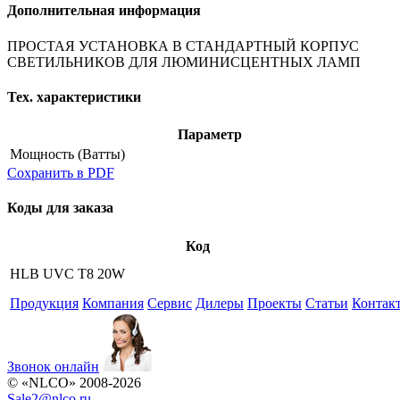
Дополнительная информация
ПРОСТАЯ УСТАНОВКА В СТАНДАРТНЫЙ КОРПУС
СВЕТИЛЬНИКОВ ДЛЯ ЛЮМИНИСЦЕНТНЫХ ЛАМП
Тех. характеристики
Параметр
Мощность
(Ватты)
Сохранить в PDF
Коды для заказа
Код
HLB UVC T8 20W
Продукция
Компания
Сервис
Дилеры
Проекты
Статьи
Контак
Звонок онлайн
© «NLCO» 2008-2026
Sale2
@
nlco.ru