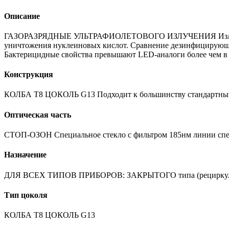
Описание
ГАЗОРАЗРЯДНЫЕ УЛЬТРАФИОЛЕТОВОГО ИЗЛУЧЕНИЯ Излучение с
уничтожения нуклеиновых кислот. Сравнение дезинфицирующи
Бактерицидные свойства превышают LED-аналоги более чем в 2
Конструкция
КОЛБА Т8 ЦОКОЛЬ G13 Подходит к большинству стандартных
Оптическая часть
СТОП-ОЗОН Специальное стекло с фильтром 185нм линии спект
Назначение
ДЛЯ ВСЕХ ТИПОВ ПРИБОРОВ: ЗАКРЫТОГО типа (рециркулятор
Тип цоколя
КОЛБА Т8 ЦОКОЛЬ G13