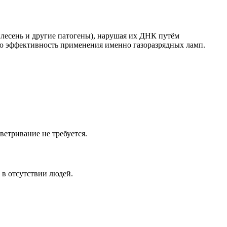
ень и другие патогены), нарушая их ДНК путём
 эффективность применения именно газоразрядных ламп.
етривание не требуется.
 отсутствии людей.