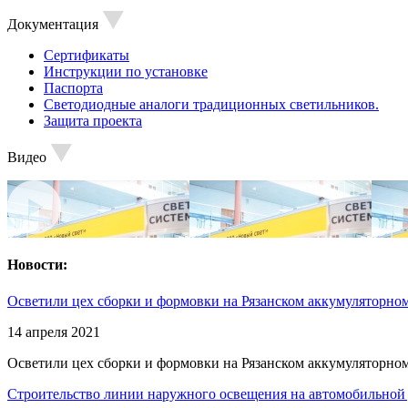
Документация
Сертификаты
Инструкции по установке
Паспорта
Светодиодные аналоги традиционных светильников.
Защита проекта
Видео
Новости:
Осветили цех сборки и формовки на Рязанском аккумуляторном
14 апреля 2021
Осветили цех сборки и формовки на Рязанском аккумуляторном
Строительство линии наружного освещения на автомобильной 