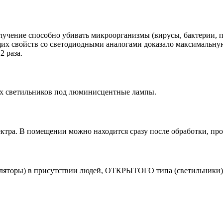
пособно убивать микроорганизмы (вирусы, бактерии, плес
х свойств со светодиодными аналогами доказало максимальную
 раза.
 светильников под люминисцентные лампы.
ра. В помещении можно находится сразу после обработки, пров
ы) в присутствии людей, ОТКРЫТОГО типа (светильники) в