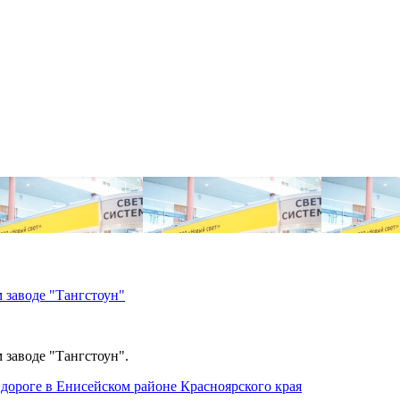
 заводе "Тангстоун"
 заводе "Тангстоун".
дороге в Енисейском районе Красноярского края