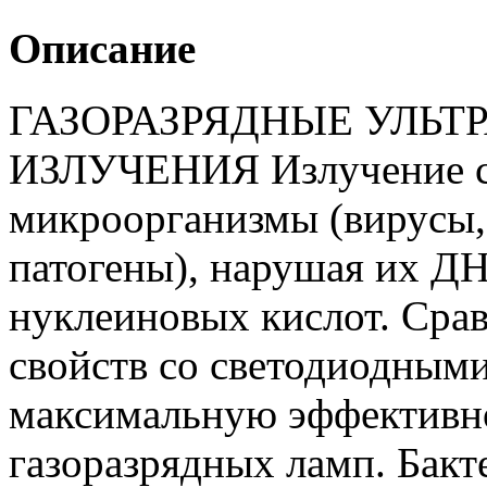
Описание
ГАЗОРАЗРЯДНЫЕ УЛЬТ
ИЗЛУЧЕНИЯ Излучение с
микроорганизмы (вирусы, 
патогены), нарушая их Д
нуклеиновых кислот. Ср
свойств со светодиодными
максимальную эффективн
газоразрядных ламп. Бакт