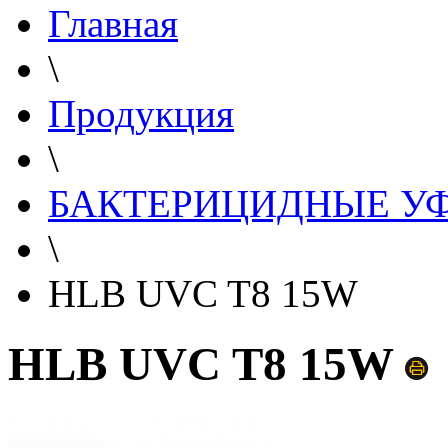
Главная
\
Продукция
\
БАКТЕРИЦИДНЫЕ У
\
HLB UVC T8 15W
HLB UVC T8 15W