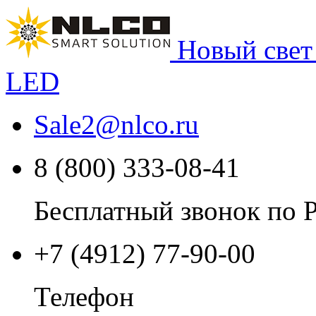
Новый свет
LED
Sale2
@
nlco.ru
8 (800) 333-08-41
Бесплатный звонок по 
+7 (4912) 77-90-00
Телефон