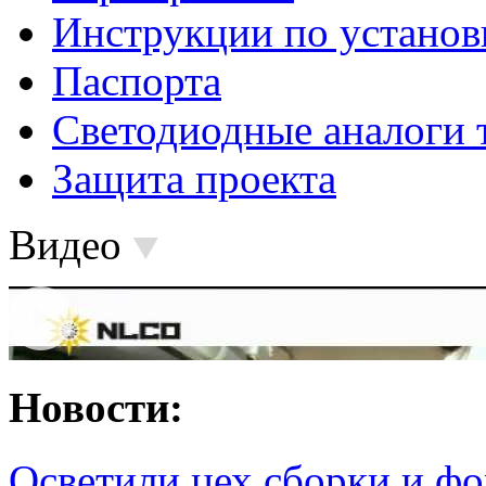
Инструкции по установ
Паспорта
Светодиодные аналоги 
Защита проекта
Видео
Новости:
Осветили цех сборки и фо