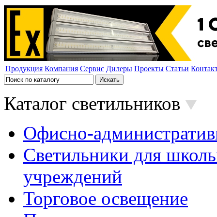
Продукция
Компания
Сервис
Дилеры
Проекты
Статьи
Контак
Каталог светильников
Офисно-административ
Светильники для школь
учреждений
Торговое освещение