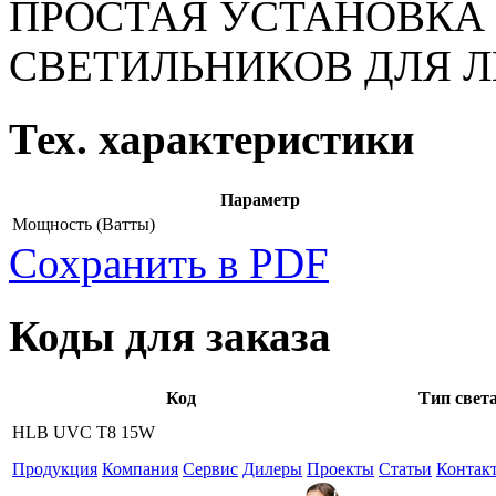
ПРОСТАЯ УСТАНОВКА
СВЕТИЛЬНИКОВ ДЛЯ
Тех. характеристики
Параметр
Мощность
(Ватты)
Сохранить в PDF
Коды для заказа
Код
Тип свет
HLB UVC T8 15W
Продукция
Компания
Сервис
Дилеры
Проекты
Статьи
Контак