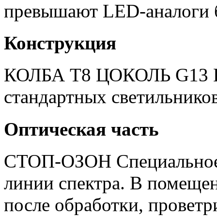
превышают LED-аналоги бо
Конструкция
КОЛБА Т8 ЦОКОЛЬ G13 П
стандартных светильнико
Оптическая часть
СТОП-ОЗОН Специальное 
линии спектра. В помеще
после обработки, проветри