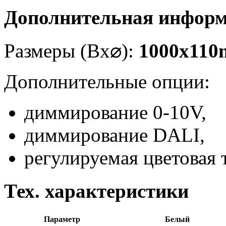
Дополнительная инфор
Размеры (Вx
⌀
):
1000x11
Дополнительные опции:
диммирование 0-10V,
диммирование DALI,
регулируемая цветовая 
Тех. характеристики
Параметр
Белый