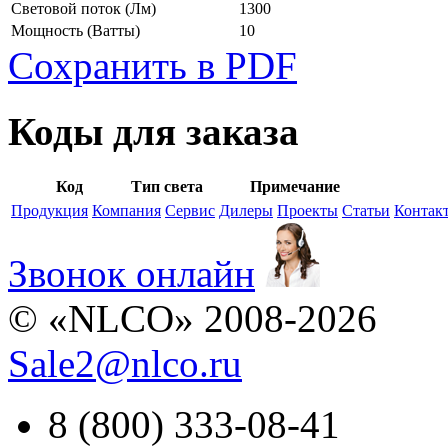
Световой поток
(Лм)
1300
Мощность
(Ватты)
10
Сохранить в PDF
Коды для заказа
Код
Тип света
Примечание
Продукция
Компания
Сервис
Дилеры
Проекты
Статьи
Контак
Звонок онлайн
© «NLCO» 2008-2026
Sale2
@
nlco.ru
8 (800) 333-08-41