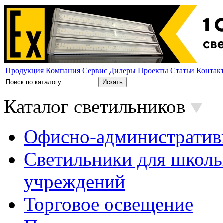
Продукция
Компания
Сервис
Дилеры
Проекты
Статьи
Контак
Каталог светильников
Офисно-административ
Светильники для школь
учреждений
Торговое освещение