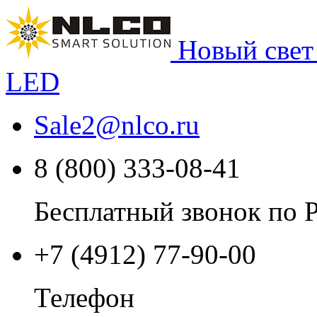
Новый свет
LED
Sale2
@
nlco.ru
8 (800) 333-08-41
Бесплатный звонок по 
+7 (4912) 77-90-00
Телефон