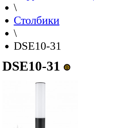
\
Столбики
\
DSE10-31
DSE10-31