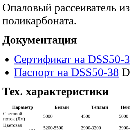
Опаловый рассеиватель из
поликарбоната.
Документация
Сертификат на DSS50-
Паспорт на DSS50-38
D
Тех. характеристики
Параметр
Белый
Тёплый
Ней
Световой
5000
4500
5000
поток
(Лм)
Цветовая
5200-5500
2900-3200
3900