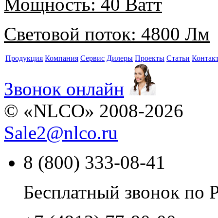
Мощность:
40 Ватт
Световой поток:
4800 Лм
Продукция
Компания
Сервис
Дилеры
Проекты
Статьи
Контак
Звонок онлайн
© «NLCO» 2008-2026
Sale2
@
nlco.ru
8 (800) 333-08-41
Бесплатный звонок по 