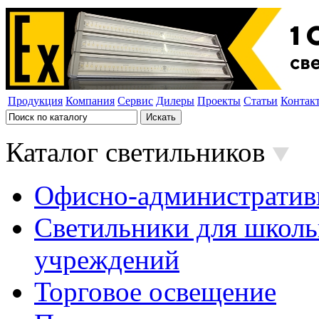
Продукция
Компания
Сервис
Дилеры
Проекты
Статьи
Контак
Каталог светильников
Офисно-административ
Светильники для школь
учреждений
Торговое освещение