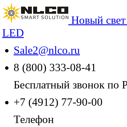
Новый свет
LED
Sale2
@
nlco.ru
8 (800) 333-08-41
Бесплатный звонок по 
+7 (4912) 77-90-00
Телефон