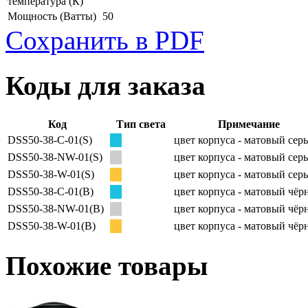
температура
(К)
Мощность
(Ватты)
50
Сохранить в PDF
Коды для заказа
Код
Тип света
Примечание
DSS50-38-C-01(S)
цвет корпуса - матовый сер
DSS50-38-NW-01(S)
цвет корпуса - матовый сер
DSS50-38-W-01(S)
цвет корпуса - матовый сер
DSS50-38-C-01(B)
цвет корпуса - матовый чё
DSS50-38-NW-01(B)
цвет корпуса - матовый чё
DSS50-38-W-01(B)
цвет корпуса - матовый чё
Похожие товары