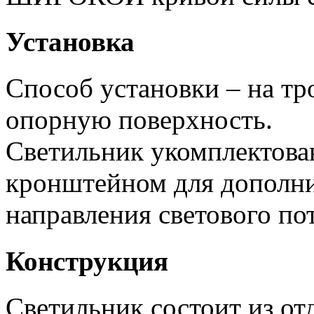
Установка
Способ установки – на тр
опорную поверхность.
Светильник укомплектов
кронштейном для дополни
направления светового пот
Конструкция
Светильник состоит из от