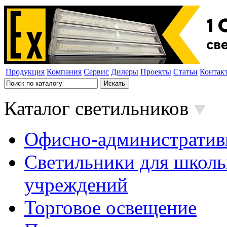
Продукция
Компания
Сервис
Дилеры
Проекты
Статьи
Контак
Каталог светильников
Офисно-административ
Светильники для школь
учреждений
Торговое освещение