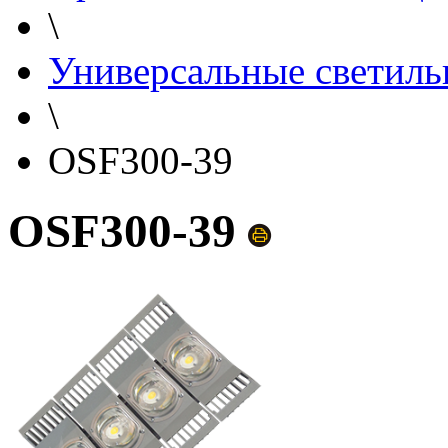
\
Универсальные светиль
\
OSF300-39
OSF300-39