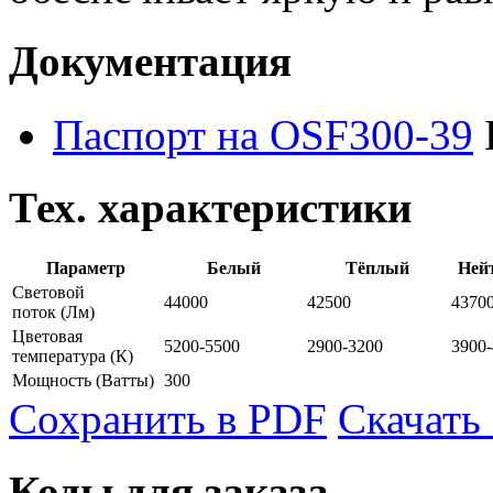
Документация
Паспорт на OSF300-39
Тех. характеристики
Параметр
Белый
Тёплый
Ней
Световой
44000
42500
4370
поток
(Лм)
Цветовая
5200-5500
2900-3200
3900
температура
(К)
Мощность
(Ватты)
300
Сохранить в PDF
Скачать
Коды для заказа