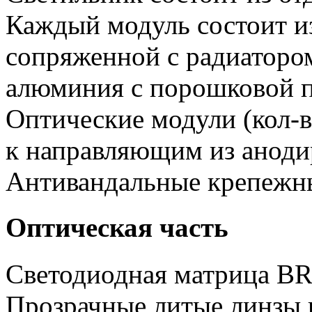
Каждый модуль состоит и
сопряженной с радиатором
алюминия с порошковой п
Оптические модули (кол-в
к направляющим из аноди
Антивандальные крепежн
Оптическая часть
Светодиодная матрица 
Прозрачные литые линзы 