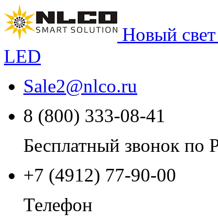
Новый свет
LED
Sale2
@
nlco.ru
8 (800) 333-08-41
Бесплатный звонок по 
+7 (4912) 77-90-00
Телефон