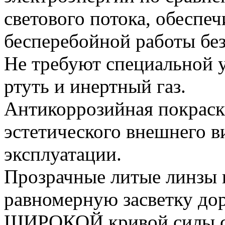
светового потока, обеспеч
бесперебойной работы без
Не требуют специальной у
ртуть и инертный газ.
Антикоррозийная покраск
эстетического внешнего в
эксплуатации.
Прозрачные литые линзы 
равномерную засветку дор
ШИРОКОЙ кривой силы с