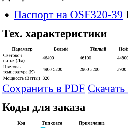
Паспорт на OSF320-39
Тех. характеристики
Параметр
Белый
Тёплый
Ней
Световой
46400
46100
4480
поток
(Лм)
Цветовая
4900-5200
2900-3200
3900
температура
(К)
Мощность
(Ватты)
320
Сохранить в PDF
Скачать
Коды для заказа
Код
Тип света
Примечание