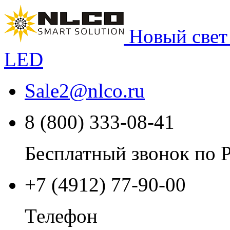
Новый свет
LED
Sale2
@
nlco.ru
8 (800) 333-08-41
Бесплатный звонок по 
+7 (4912) 77-90-00
Телефон