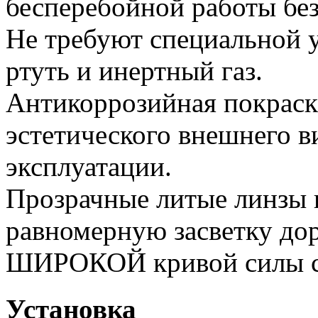
бесперебойной работы без
Не требуют специальной у
ртуть и инертный газ.
Антикоррозийная покраск
эстетического внешнего в
эксплуатации.
Прозрачные литые линзы 
равномерную засветку дор
ШИРОКОЙ кривой силы с
Установка