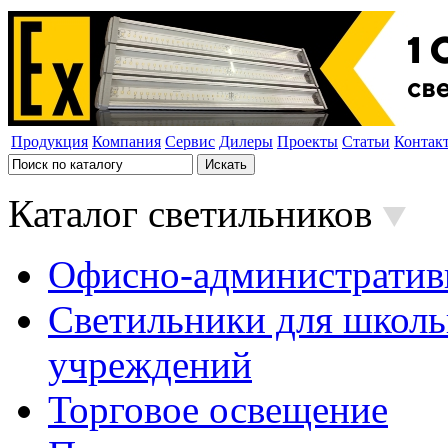
Продукция
Компания
Сервис
Дилеры
Проекты
Статьи
Контак
Каталог светильников
Офисно-административ
Светильники для школь
учреждений
Торговое освещение