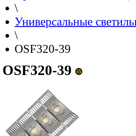
\
Универсальные светиль
\
OSF320-39
OSF320-39