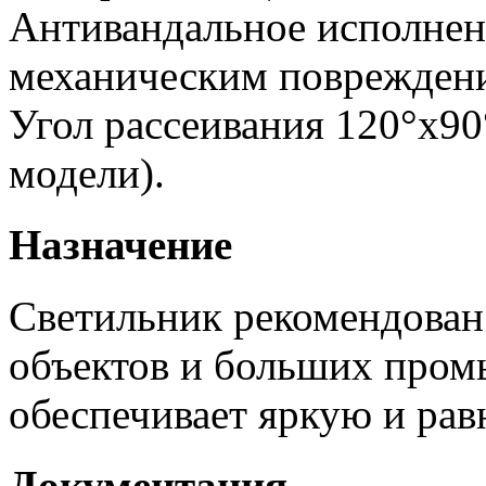
Антивандальное исполнен
механическим поврежден
Угол рассеивания 120°х90
модели).
Назначение
Светильник рекомендован
объектов и больших пром
обеспечивает яркую и рав
Документация