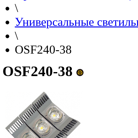
\
Универсальные светиль
\
OSF240-38
OSF240-38