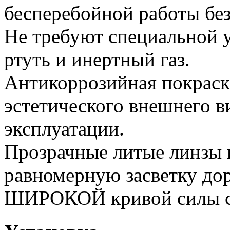
бесперебойной работы без
Не требуют специальной у
ртуть и инертный газ.
Антикоррозийная покраск
эстетического внешнего в
эксплуатации.
Прозрачные литые линзы 
равномерную засветку дор
ШИРОКОЙ кривой силы с