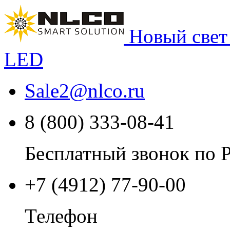
Новый свет
LED
Sale2
@
nlco.ru
8 (800) 333-08-41
Бесплатный звонок по 
+7 (4912) 77-90-00
Телефон