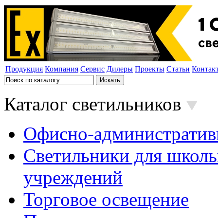
Продукция
Компания
Сервис
Дилеры
Проекты
Статьи
Контак
Каталог светильников
Офисно-административ
Светильники для школь
учреждений
Торговое освещение