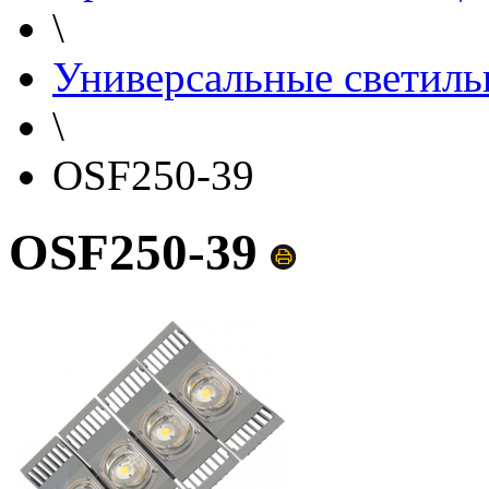
\
Универсальные светиль
\
OSF250-39
OSF250-39