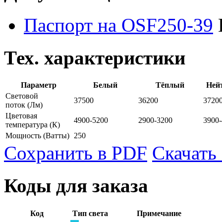
Паспорт на OSF250-39
Тех. характеристики
Параметр
Белый
Тёплый
Ней
Световой
37500
36200
3720
поток
(Лм)
Цветовая
4900-5200
2900-3200
3900
температура
(К)
Мощность
(Ватты)
250
Сохранить в PDF
Скачать
Коды для заказа
Код
Тип света
Примечание