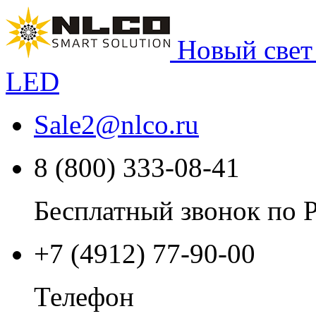
Новый свет
LED
Sale2
@
nlco.ru
8 (800) 333-08-41
Бесплатный звонок по 
+7 (4912) 77-90-00
Телефон