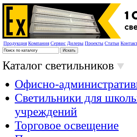
Продукция
Компания
Сервис
Дилеры
Проекты
Статьи
Контак
Каталог светильников
Офисно-административ
Светильники для школь
учреждений
Торговое освещение