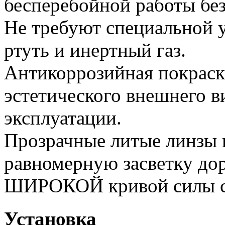
бесперебойной работы без
Не требуют специальной у
ртуть и инертный газ.
Антикоррозийная покраск
эстетического внешнего в
эксплуатации.
Прозрачные литые линзы 
равномерную засветку дор
ШИРОКОЙ кривой силы с
Установка